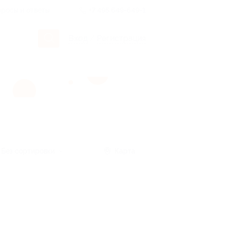
росы и ответы
+7 495 649-649-1
Вход
/
Регистрация
Без сортировки
Карта