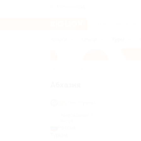
Калининград
Услуги
Отели
Туры
Главная
Туры
Другие страны
Аб
Абхазия
Другие страны
Азербайджан
(1)
Китай
(2)
Россия
Турция