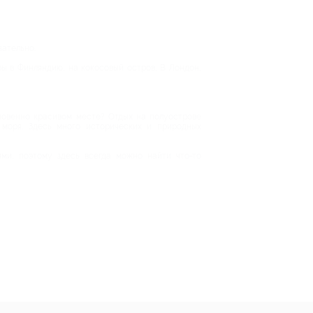
зательно.
ы в Финляндию, на кокосовый остров, В Лондон,
кновенно красивом месте? Отдых на полуострове
 моря. Здесь много исторических и природных
ми, поэтому здесь всегда можно найти что-то