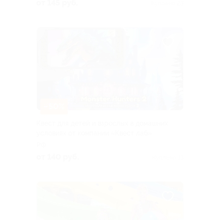
от 145 руб.
Куплено 23
–50%
Квест для детей и взрослых в домашних
условиях от компании «Квест лаб»
РФ
от 140 руб.
Куплено 13