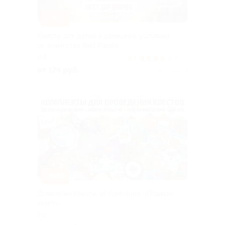
–70%
Квесты для детей в домашних условиях
от агентства Red Panda
РФ
3.7
(135)
от 174 руб.
Куплено 3
–50%
Домашние квесты от компании «Подари
квест»
РФ