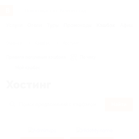
Услуги
Отели
Туры
Промокоды
Кэшбэк
Афиша 
Главная
Кэшбэк
Хостинг
Правила получения кэшбэка
По чеку
Мой кэшбэк
Хостинг
Найти