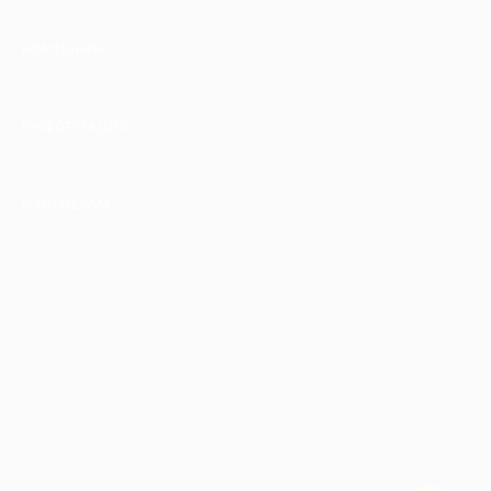
КОМПАНИЯ
ИНФОРМАЦИЯ
ПАРТНЕРАМ
© 2010-2026 BIGLION
Обработка персональных данных
Пользовательское соглашение
Публичная оферта
Гарантия, поддержка
24 часа и возврат средств
Перейти на полную версию сайта