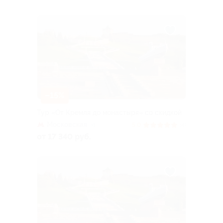
–15%
Тур «От Кремля до монастыря» со скидкой
Московская
5.0
(4)
+1
от 17 340 руб.