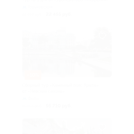
Горьковская
22 455 руб.
24 950 руб.
–10%
Сборный тур «Каменный пояс Урала»
от «Невские сезоны»
Фили
55 710 руб.
61 900 руб.