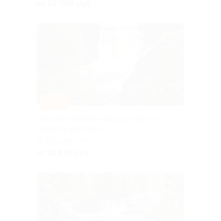
от 22 005 руб.
–10%
«Летний удивительный мир Карелии:
сафари к водопаду»
Горьковская
от 18 855 руб.