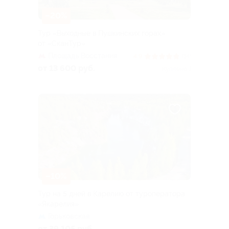
–20%
Тур «Выходные в Пушкинских горах»
от «СканТур»
Площадь Восстания
4.9
(14)
от 13 600 руб.
Куплено 1
–10%
Тур на 5 дней в Карелию от туроператора
«Якарелия»
Горьковская
от 39 105 руб.