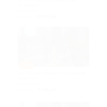
Тур «От Рускеалы до Кижи за 3 дня»
от «Якарелия»
Горьковская
23 355 руб.
25 950 руб.
–10%
Тур «Три хита Карелии» от туроператора
«Якарелия»
Горьковская
25 155 руб.
27 950 руб.
Куплено 2