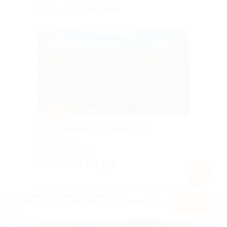
16 155 руб.
17 950 руб.
–10%
Тур в Карелию от туроператора
«Якарелия»
Горьковская
9 405 руб.
10 450 руб.
Используем куки, чтобы сайт работал лучше.
Оставаясь с нами, вы соглашаетесь на использование
файлов
Оk
куки.
Карта