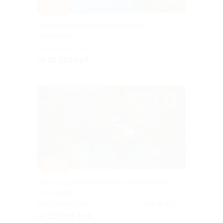
–10%
Тур в Карелию от туроператора
«Якарелия»
Горьковская
от 19 755 руб.
Куплено 2
–10%
Тур на 3 дня в Карелию от Karelia-Line
со скидкой
Горьковская
4.5
(6)
от 22 005 руб.