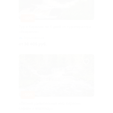
–10%
Тур в Карелию на 5 дней от туроператора
«Якарелия»
Горьковская
от 36 405 руб.
–10%
«Летний удивительный мир Карелии:
сафари к водопаду»