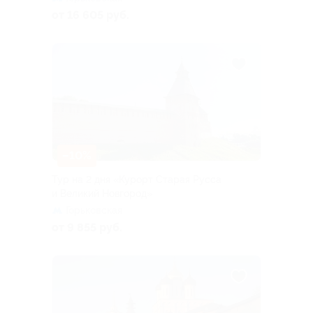
от 16 605 руб.
–10%
Тур на 2 дня «Курорт Старая Русса
и Великий Новгород»
Горьковская
от 9 855 руб.