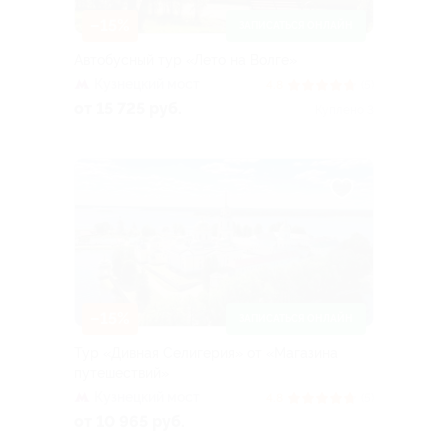
–15%
ЗАПИСАТЬСЯ ОНЛАЙН
Автобусный тур «Лето на Волге»
Кузнецкий мост
4.8
(5)
от 15 725 руб.
Куплено 3
–15%
ЗАПИСАТЬСЯ ОНЛАЙН
Тур «Дивная Селигерия» от «Магазина
путешествий»
Кузнецкий мост
4.8
(5)
от 10 965 руб.