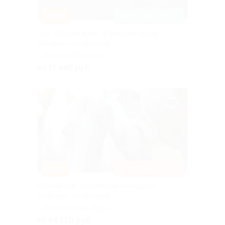
–20%
ЗАПИСАТЬСЯ ОНЛАЙН
Тур «Летний вояж. У берегов озера
Ильмень» со скидкой
г. Великий Новгород
от 11 440 руб.
–15%
БЕЗ ДОПЛАТ
Конный тур «Кубанское кольцо» от
«Магтур» со скидкой
г. Минеральные Воды
от 84 150 руб.