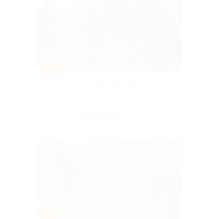
–10%
Тур на 3 дня от туроператора Karelia-Line
со скидкой
Горьковская
4.5
(6)
27 855 руб.
30 950 руб.
–10%