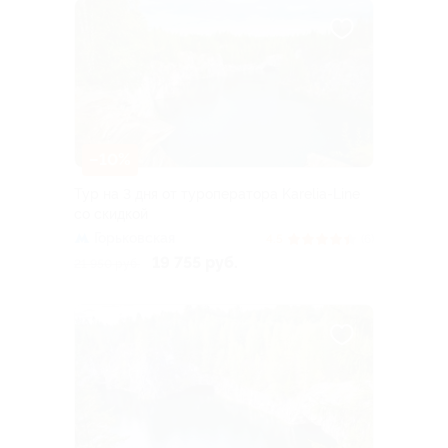
–10%
Тур на 3 дня от туроператора Karelia-Line
со скидкой
Горьковская
4.5
(6)
19 755 руб.
21 950 руб.