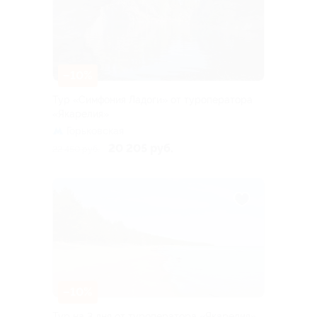
–10%
Тур «Симфония Ладоги» от туроператора
«Якарелия»
Горьковская
20 205 руб.
22 450 руб.
–10%
Тур на 3 дня от туроператора «Якарелия»