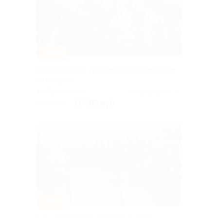
–10%
Тур на 2 дня от туроператора Karelia-Line
со скидкой
Горьковская
4.5
(6)
11 205 руб.
12 450 руб.
–10%