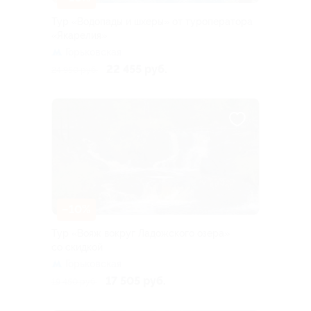
Тур «Водопады и шхеры» от туроператора
«Якарелия»
Горьковская
22 455 руб.
24 950 руб.
–10%
Тур «Вояж вокруг Ладожского озера»
со скидкой
Горьковская
17 505 руб.
19 450 руб.