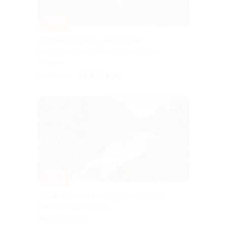
–15%
Сборный тур на 5 дней/4 ночи
от туроператора «Невские сезоны»
Фили
31 450 руб.
37 000 руб.
–10%
«Удивительный мир Карелии: сафари
к водопаду и шхеры»
Горьковская