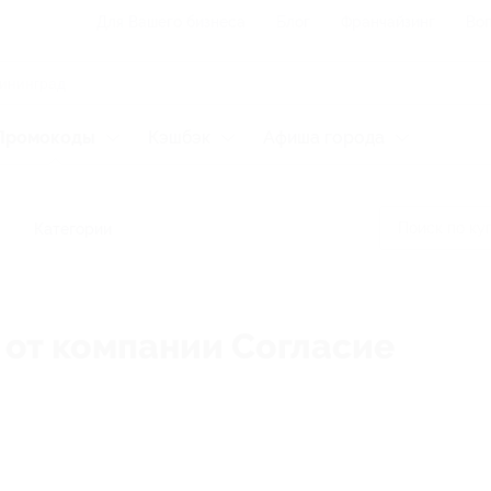
Для Вашего бизнеса
Блог
Франчайзинг
Воп
Промокоды
Кэшбэк
Афиша города
Категории
 от компании Согласие