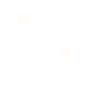
росы и ответы
+7 495 649-649-1
Вход
/
Регистрация