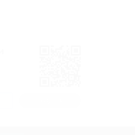
и
Получить