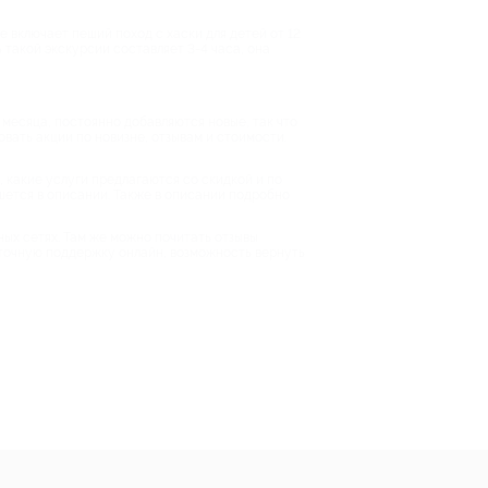
 включает пеший поход с хаски для детей от 12
такой экскурсии составляет 3-4 часа, она
 месяца, постоянно добавляются новые, так что
овать акции по новизне, отзывам и стоимости.
 какие услуги предлагаются со скидкой и по
ишется в описании. Также в описании подробно
ных сетях. Там же можно почитать отзывы
суточную поддержку онлайн, возможность вернуть