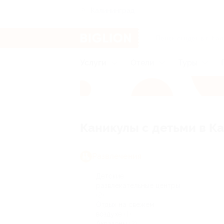
Калининград
Услуги
Отели
Туры
Каникулы с детьми в К
Развлечения
Детские
развлекательные центры
(2)
Отдых на свежем
воздухе
(1)
Аквазоны
(3)