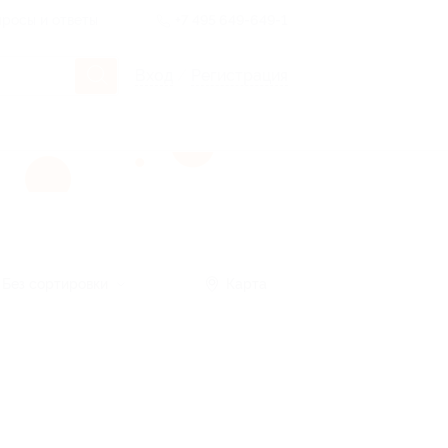
росы и ответы
+7 495 649-649-1
Вход
/
Регистрация
Без сортировки
Карта