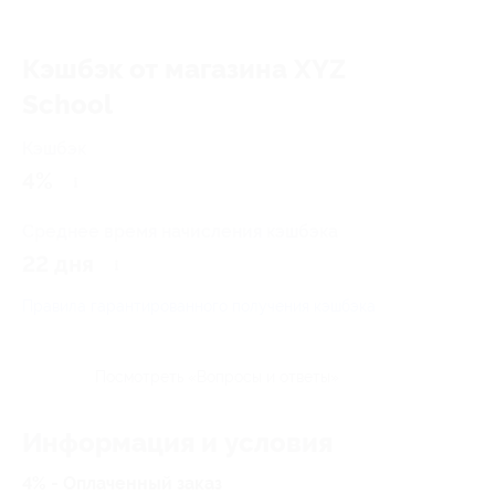
Кэшбэк от магазина XYZ
School
Кэшбэк
4%
Среднее время начисления кэшбэка
22 дня
Правила гарантированного получения кэшбэка
Посмотреть «Вопросы и ответы»
Информация и условия
4% - Оплаченный заказ