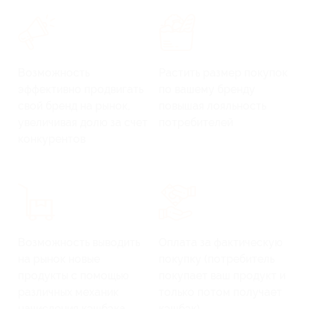
Возможность
Растить размер покупок
эффективно продвигать
по вашему бренду
свой бренд на рынок,
повышая лояльность
увеличивая долю за счет
потребителей
конкурентов
Возможность выводить
Оплата за фактическую
на рынок новые
покупку (потребитель
продукты с помощью
покупает ваш продукт и
различных механик
только потом получает
начисления кэшбэка
кэшбэк)