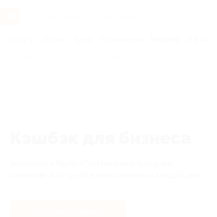
Услуги
Отели
Туры
Промокоды
Кэшбэк
Афиша 
Главная
Кэшбэк
Для бизнеса
Кэшбэк для бизнеса
Запустите в Biglion Cashback ваш бренд или
компанию и получайте новых клиентов каждый день.
Оставить заявку