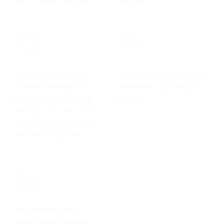
Аналитика по вашим
Участие в рассылках на
товарам и портрет
различные аудитории
ваших потребителей
Biglion
(кол-во покупок, точки
продаж, время и пол,
география, возраст)
Частота покупок
акционного бренда в