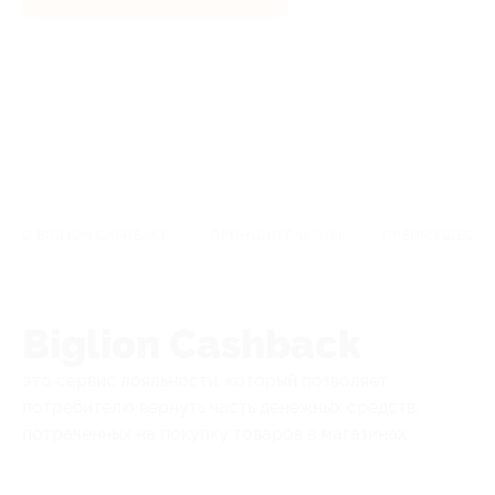
О BIGLION CASHBACK
ПРИНЦИП РАБОТЫ
ПРЕИМУЩЕСТВА
Biglion Cashback
это сервис лояльности, который позволяет
потребителю вернуть часть денежных средств,
потраченных на покупку товаров в магазинах.