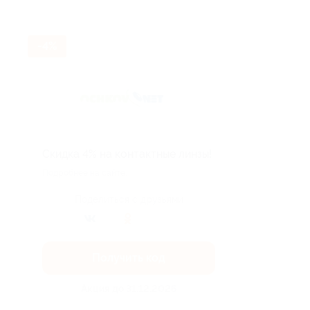
-4%
Скидка 4% на контактные линзы!
Подробнее на сайте.
Поделиться с друзьями
Получить код
Акция до 31.12.2026