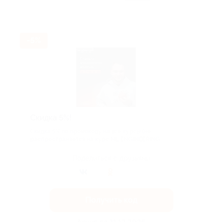
Акция до 31.12.2026
-5%
​Скидка 5%!
Скидка 5% по промокоду на все курсы (не
распространяется на курс ML ENGINEERING:...
Поделиться с друзьями
Получить код