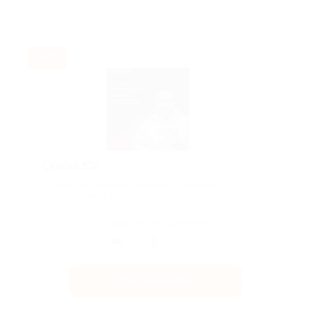
-5%
Скидка 5%!
Промокоды действуют на все курсы кроме курса
«ML Engineering: ИТМО + AI Talent H...
Поделиться с друзьями
Получить код