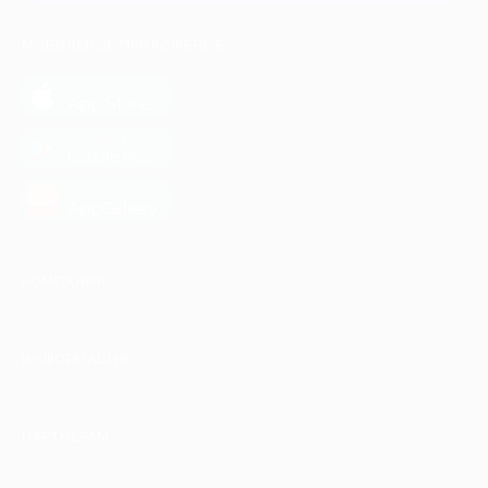
МОБИЛЬНОЕ ПРИЛОЖЕНИЕ
загрузить в
App Store
загрузить в
Google Play
загрузить в
AppGallery
КОМПАНИЯ
ИНФОРМАЦИЯ
ПАРТНЕРАМ