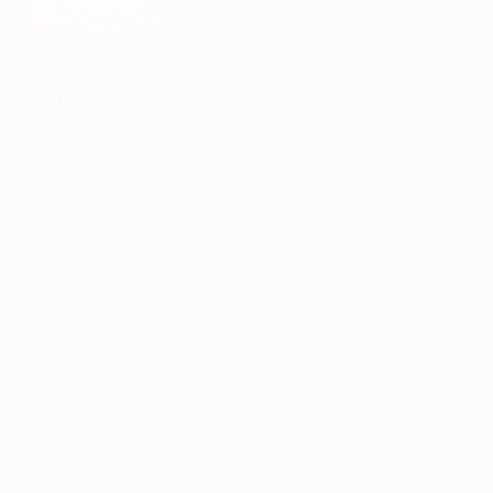
загрузить в
AppGallery
КОМПАНИЯ
ИНФОРМАЦИЯ
ПАРТНЕРАМ
© 2010-2026 BIGLION
Обработка персональных данных
Пользовательское соглашение
Публичная оферта
Гарантия, поддержка
24 часа и возврат средств