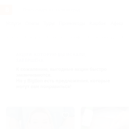
Услуги
Отели
Туры
Промокоды
Кэшбэк
Афиша 
Главная
Услуги
Рестораны и кафе
Доставка еды
С
АКЦИЯ, КОТОРУЮ ВЫ ИСКАЛИ,
ЗАВЕРШЕНА.
К сожалению, выгодные акции быстро
заканчиваются.
Но у Biglion есть предложения, которые
могут вам понравиться!