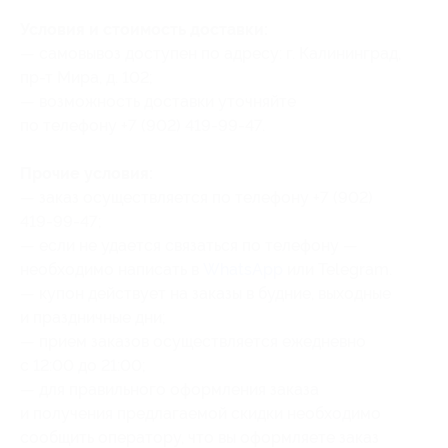
Условия и стоимость доставки:
— самовывоз доступен по адресу: г. Калининград,
пр-т Мира, д. 102;
— возможность доставки уточняйте
по телефону +7 (902) 419-99-47.
Прочие условия:
— заказ осуществляется по телефону +7 (902)
419-99-47;
— если не удается связаться по телефону —
необходимо написать в
WhatsApp
или Telegram.
— купон действует на заказы в будние, выходные
и праздничные дни;
— прием заказов осуществляется ежедневно
с 12:00 до 21:00;
— для правильного оформления заказа
и получения предлагаемой скидки необходимо
сообщить оператору, что вы оформляете заказ