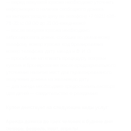
— перед покупкой купона необходимо уточнить
информацию о наличии свободного домика
на интересующую дату по телефону +7 (921) 428-
78-22 (с 09:00 до 21:00 ежедневно);
— после покупки купона необходимо
забронировать домик, сообщив по указанному
телефону номер купона
, код бронирования
,
номер телефона, дату заезда и Ф. И. О.;
— просьба не затягивать процедуру покупки
купона и бронирования после предварительного
уточнения наличия мест для гарантированного
получения домика на желаемую дату;
— для заезда необходимо предоставить паспорт
(для детей — свидетельство о рождении).
Купон действует на следующие виды услуг:
Аренда домика до трех человек в будние дни
(январь, февраль, март, апрель):