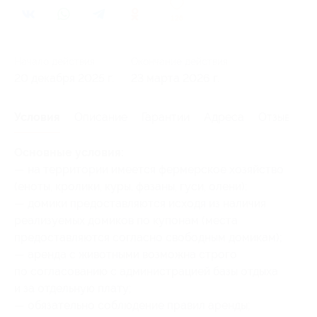
126
Начало действия
Окончание действия
20 декабря 2025 г.
23 марта 2026 г.
Условия
Описание
Гарантии
Адреса
Отзывы
Основные условия:
— на территории имеется фермерское хозяйство
(еноты, кролики, куры, фазаны, гуси, олени);
— домики предоставляются исходя из наличия
реализуемых домиков по купонам (места
предоставляются согласно свободным домикам);
— аренда с животными возможна строго
по согласованию с администрацией базы отдыха
и за отдельную плату;
— обязательно соблюдение правил аренды;