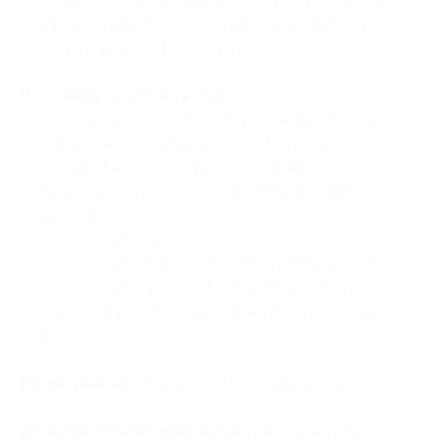
в течение 3 дней/2 ночей в выходные дни (апрель)
(7420 руб. вместо 10 600 руб.)
В стоимость купона входит:
— проживание в домике, оборудованном кухней,
спутниковым телевидением, Wi-Fi, горячей
и холодной водой, посудой, спальными
принадлежностями, полотенцами и моющими
средствами;
— пользование террасой;
— пользование мангалом, шампурами и дровами;
— пользование туалетом и душем (находятся
в отдельном домике, в двух минутах от основного
дома);
Расчетный час:
заезд — с 16:00, выезд — до 13:00.
Дополнительное преимущество:
один ребенок