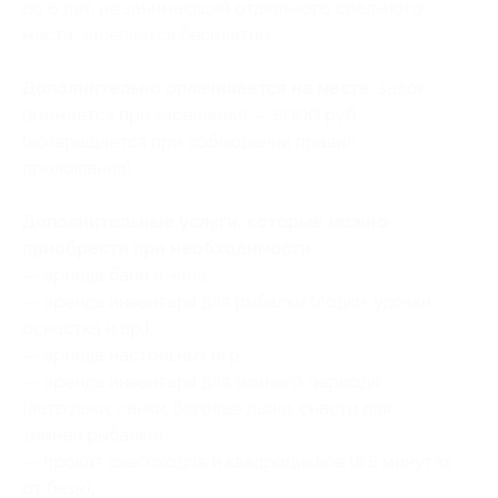
до 6 лет, не занимающий отдельного спального
места, заселяется бесплатно.
Дополнительно оплачивается на месте:
залог
(взимается при заселении) — 5000 руб.
(возвращается при соблюдении правил
проживания).
Дополнительные услуги, которые можно
приобрести при необходимости:
— аренда бани и чана;
— аренда инвентаря для рыбалки (лодки, удочки,
оснастка и др.);
— аренда настольных игр;
— аренда инвентаря для зимнего периода
(ватрушки, санки, беговые лыжи, снасти для
зимней рыбалки);
— прокат снегоходов и квадроциклов (в 5 минутах
от базы);