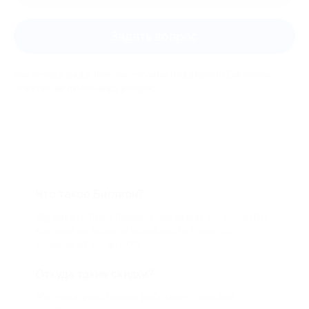
Задать вопрос
Мы всегда рады помочь: служба поддержки Биглиона
ответит на любой ваш вопрос
Что такое Биглион?
Biglion это про специальные акции, по условиям
которых вы можете приобрести купон со
скидкой от 50 до 90%
Откуда такие скидки?
Мы непосредственно работаем с каждым