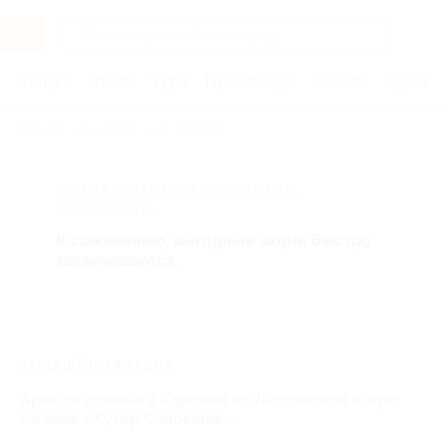
Услуги
Отели
Туры
Промокоды
Кэшбэк
Афиша 
Главная
Отели
Карелия
АКЦИЯ, КОТОРУЮ ВЫ ИСКАЛИ,
ЗАВЕРШЕНА.
К сожалению, выгодные акции быстро
заканчиваются.
ЗАВЕРШЁННАЯ АКЦИЯ
Аренда домика в Карелии на Ладожском озере
на базе «Хутор Салокюля»