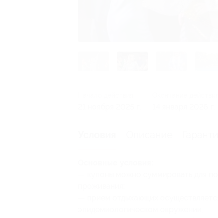
Начало действия
Окончание действи
21 ноября 2025 г.
14 января 2026 г.
Описание
Гарант
Условия
Основные условия:
— купоны можно суммировать для по
проживания;
— прием отдыхающих осуществляется
эпидемиологическом окружении;