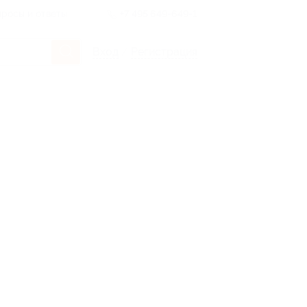
росы и ответы
+7 495 649-649-1
Вход
/
Регистрация