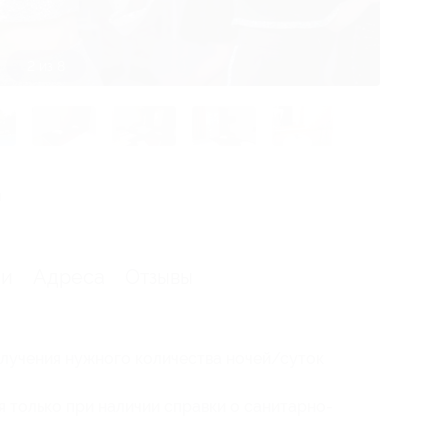
2 из 8
я
ии
Адреса
Отзывы
лучения нужного количества ночей/суток
 только при наличии справки о санитарно-