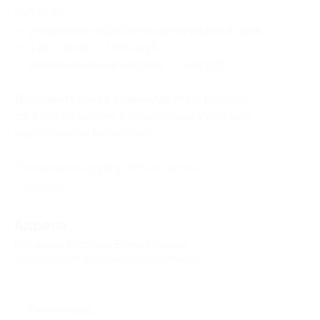
руб./1 шт.;
— ускоренная обработка фотографий в срок
от 1 до 2 дней — 1000 руб.;
— дополнительный человек — 500 руб.
Дополнительное преимущество:
ребенок
до 3 лет по купону с родителями участвует
в фотосессии бесплатно.
Посмотреть группу «
ВКонтакте
».
Свернуть
Адресa
Все акции
Фотограф Елена Павлова
Юридическая информация о партнёре
г. Калининград