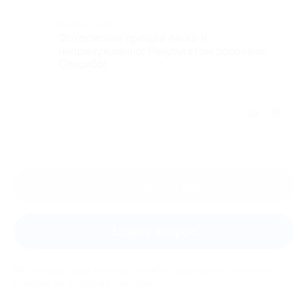
Комментарий
Фотосессия прошла легко и
непринуждённо! Результатом довольна!
Спасибо!
Отзыв полезен?
Оставить отзыв
Задать вопрос
Мы всегда рады помочь: служба поддержки Биглиона
ответит на любой ваш вопрос