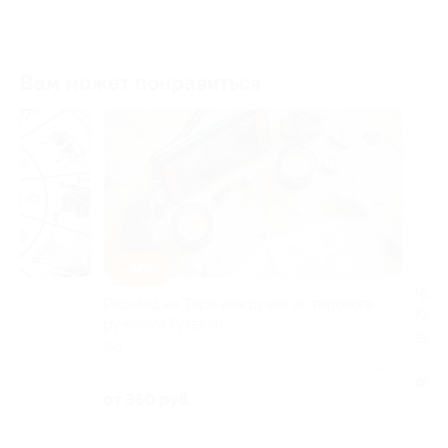
Вам может понравиться
–40%
–50%
Расклад на Таро или рунах от таролога-
Чистка, пилинг л
рунолога Гузелии
Капитан
РФ
Багратиона ул, д.
Куплено 1
от 1 250 руб.
от 360 руб.