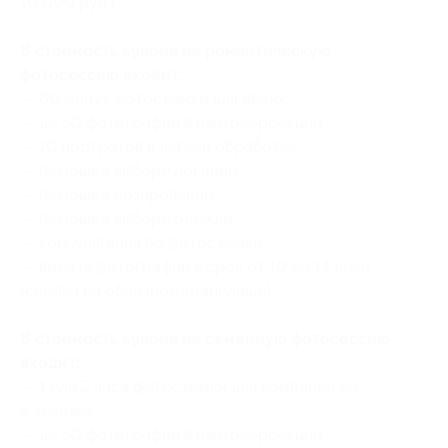
10 000 руб.)
В стоимость купона на романтическую
фотосессию входит:
— 60 минут фотосъемки для двоих;
— до 50 фотографий в цветокоррекции;
— 10 портретов в легкой обработке;
— помощь в выборе локаций;
— помощь в позировании;
— помощь в выборе одежды;
— консультация по фотосъемке;
— выдача фотографий в срок от 10 до 14 дней
(ссылка на облачное хранилище).
В стоимость купона на семейную фотосессию
входит:
— 1 или 2 часа фотосъемки для компании до
5 человек;
— до 50 фотографий в цветокоррекции;