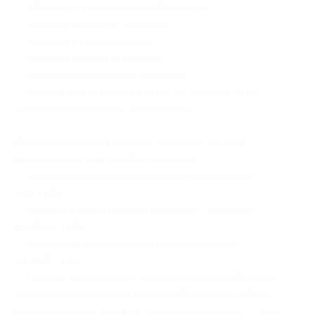
— 10 портретов в легкой обработке;
— помощь в выборе локаций;
— помощь в позировании;
— помощь в выборе одежды;
— консультация по фотосъемке;
— выдача фотографий в срок от 10 до 14 дней
(ссылка на облачное хранилище).
Дополнительные услуги, которые можно
приобрести при необходимости:
— замена купона на подарочный сертификат —
500 руб.;
— аренда студии для фотосессии — от 1500
до 2500 руб.;
— цветокоррекция дополнительных фото —
50 руб./1 шт.;
— ретушь фотографий (удаление лишних бликов,
устранение дефектов кожи, отбеливание зубов,
коррекция черт лица по желанию клиента) — 150